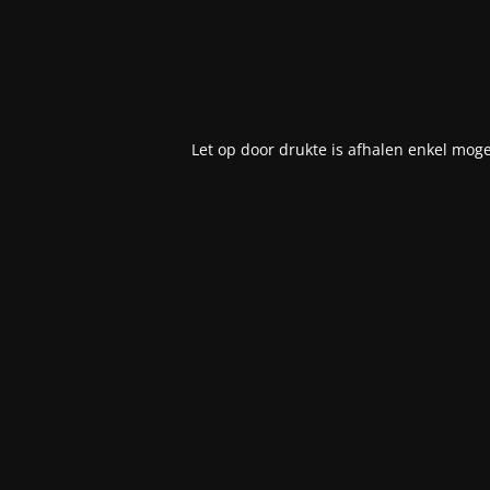
Let op door drukte is afhalen enkel moge