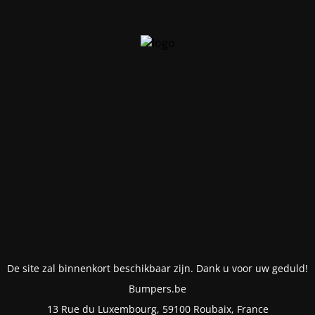
De site zal binnenkort beschikbaar zijn. Dank u voor uw geduld!
Bumpers.be
13 Rue du Luxembourg, 59100 Roubaix, France